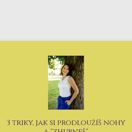
3 triky, jak si prodloužíš nohy
a "zhubneš"