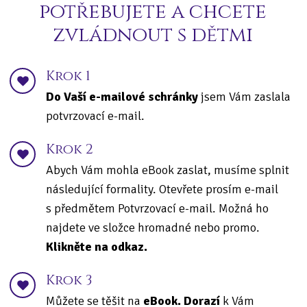
potřebujete a chcete
zvládnout s dětmi
Krok 1
Do Vaší e-mailové schránky
jsem Vám zaslala
potvrzovací e-mail.
Krok 2
Abych Vám mohla eBook zaslat, musíme splnit
následující formality. Otevřete prosím e-mail
s předmětem Potvrzovací e-mail. Možná ho
najdete ve složce hromadné nebo promo.
Klikněte na odkaz.
Krok 3
Můžete se těšit na
eBook. Dorazí
k Vám