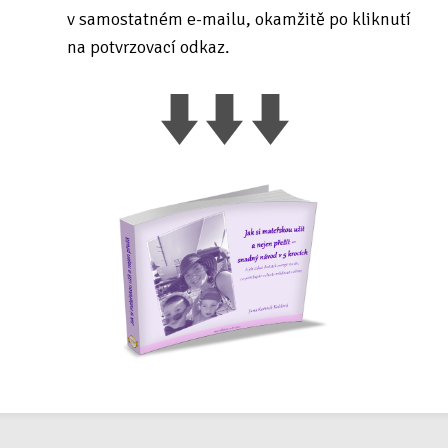
v samostatném e-mailu, okamžitě po kliknutí
na potvrzovací odkaz.