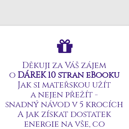
Děkuji za Váš zájem
o
DÁREK 10 stran eBooku
Jak si mateřskou užít
a nejen přežít -
snadný návod v 5 krocích
A jak získat dostatek
energie na vše, co