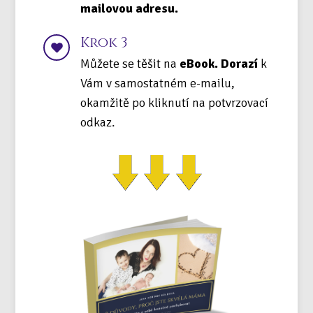
mailovou adresu.
Krok 3
Můžete se těšit na
eBook. Dorazí
k
Vám v samostatném e-mailu,
okamžitě po kliknutí na potvrzovací
odkaz.