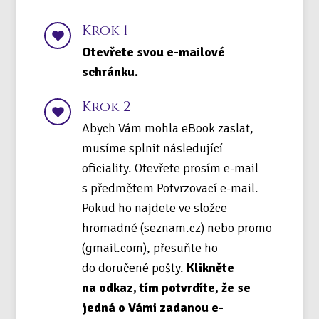
Krok 1
Otevřete svou e-mailové
schránku.
Krok 2
Abych Vám mohla eBook zaslat,
musíme splnit následující
oficiality. Otevřete prosím e-mail
s předmětem Potvrzovací e-mail.
Pokud ho najdete ve složce
hromadné (seznam.cz) nebo promo
(gmail.com), přesuňte ho
do doručené pošty.
Klikněte
na odkaz, tím potvrdíte, že se
jedná o Vámi zadanou e-