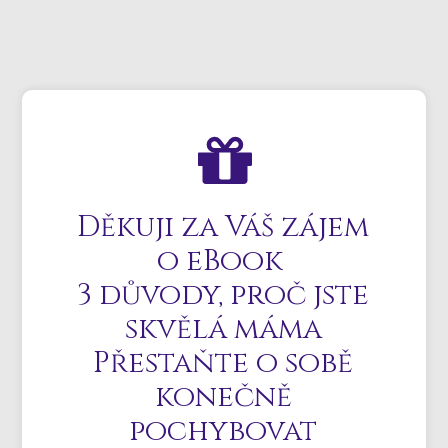
Děkuji za Váš zájem
o eBook
3 důvody, proč jste
skvělá máma
Přestaňte o sobě
konečně
pochybovat