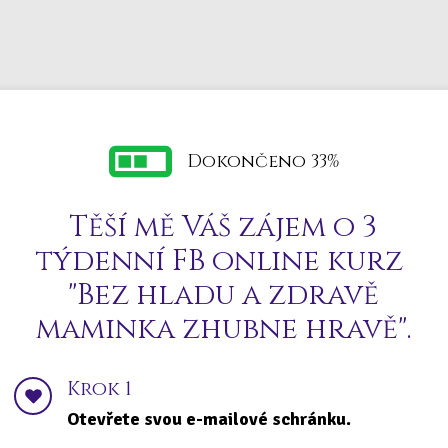
Dokončeno 33%
Těší mě Váš zájem o 3
týdenní FB online kurz
"Bez hladu a zdravě
maminka zhubne hravě".
Krok 1
Otevřete svou e-mailové schránku.