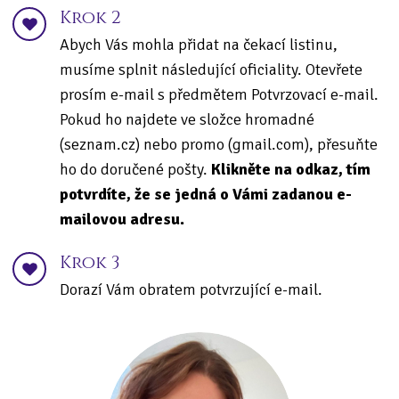
Krok 2
Abych Vás mohla přidat na čekací listinu,
musíme splnit následující oficiality. Otevřete
prosím e-mail s předmětem Potvrzovací e-mail.
Pokud ho najdete ve složce hromadné
(seznam.cz) nebo promo (gmail.com), přesuňte
ho do doručené pošty.
Klikněte na odkaz, tím
potvrdíte, že se jedná o Vámi zadanou e-
mailovou adresu.
Krok 3
Dorazí Vám obratem potvrzující e-mail.