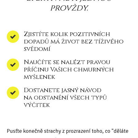
provždy.
Zjistíte kolik pozitivních
dopadů má život bez tíživého
svědomí
Naučíte se nalézt pravou
příčinu Vašich chmurných
myšlenek
Dostanete jasný návod
na odstanění všech typů
výčitek
Pusťte konečně strachy z prozrazení toho, co "děláte