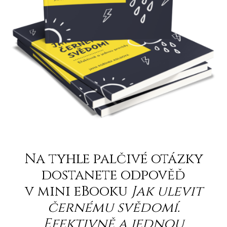
Na tyhle palčivé otázky
dostanete odpověď
v mini eBooku
Jak ulevit
černému svědomí.
Efektivně a jednou