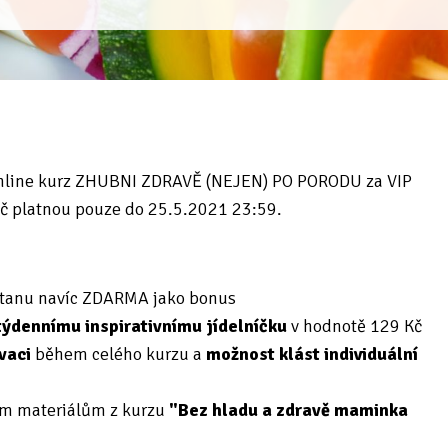
online kurz ZHUBNI ZDRAVĚ (NEJEN) PO PORODU za VIP
 platnou pouze do 25.5.2021 23:59.
ostanu navíc ZDARMA jako bonus
týdennímu inspirativnímu jídelníčku
v hodnotě 129 Kč
ivaci
během celého kurzu a
možnost klást individuální
ím materiálům z kurzu
"Bez hladu a zdravě maminka