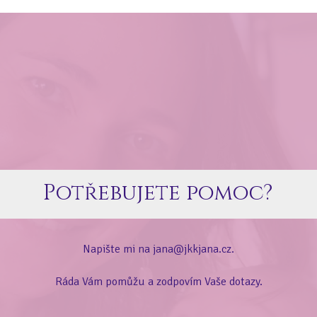
Potřebujete pomoc?
Napište mi na jana@jkkjana.cz.
Ráda Vám pomůžu a zodpovím Vaše dotazy.