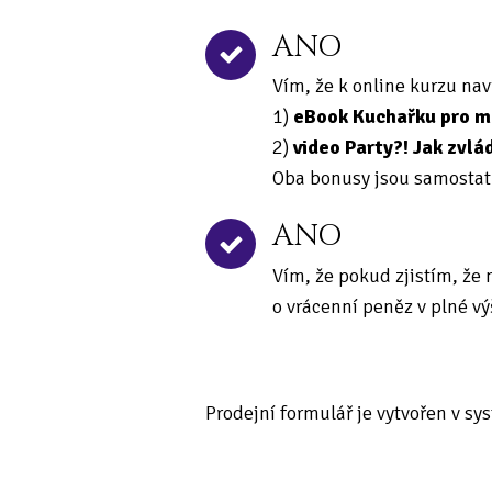
ANO
Vím, že k online kurzu na
1)
eBook Kuchařku pro m
2)
video Party?! Jak zvl
Oba bonusy jsou samostat
ANO
Vím, že pokud zjistím, že
o vrácenní peněz v plné vý
Prodejní formulář je vytvořen v s