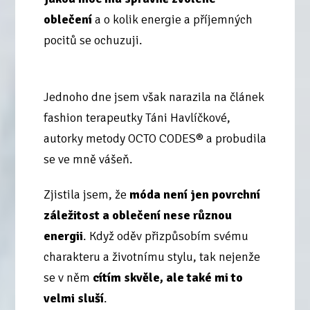
oblečení
a o kolik energie a příjemných
pocitů se ochuzuji.
Jednoho dne jsem však narazila na článek
fashion terapeutky Táni Havlíčkové,
autorky metody OCTO CODES® a probudila
se ve mně vášeň.
Zjistila jsem, že
móda není jen povrchní
záležitost a oblečení nese různou
energii
. Když oděv přizpůsobím svému
charakteru a životnímu stylu, tak nejenže
se v něm
cítím skvěle, ale také mi to
velmi sluší
.