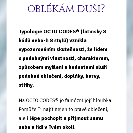
oblékám duši?
Typologie OCTO CODES® (latinsky 8
kódů nebo-li
8 stylů
) vznikla
vypozorováním skutečnosti, že
lidem
s podobnými vlastnosti, charakterem,
způsobem myšlení a hodnotami sluší
podobné oblečení, doplňky, barvy,
střihy.
Na OCTO CODES® je famózní její hloubka.
Pomůže Ti najít nejen to pravé oblečení,
ale i
lépe pochopit a přijmout samu
sebe
a lidi v Tvém okolí
.