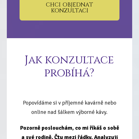
CHCI OBJEDNAT
KONZULTACI
Jak konzultace
probíhá?
Popovídáme si v příjemné kavárně nebo
online nad šálkem výborné kávy.
Pozorně poslouchám, co mi říkáš o sobě
a své rodině. Čtu mezi řádky. Analyzuji