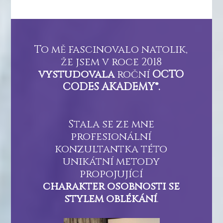
To mě fascinovalo natolik,
že jsem v roce 2018
vystudovala
roční
OCTO
CODES AKADEMY®.
Stala se ze mne
profesionální
konzultantka této
unikátní metody
propojující
charakter osobnosti se
stylem oblékání
.