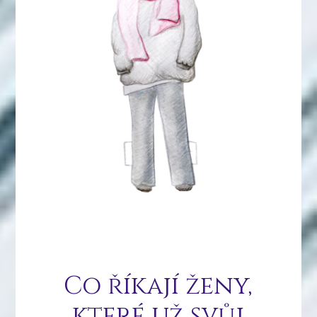
Co říkají ženy,
které už svůj