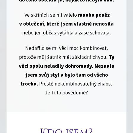
Ve skříních se mi válelo
mnoho peněz
v oblečení, které jsem vlastně nenosila
nebo jen občas vytáhla a zase schovala.
Nedařilo se mi věci moc kombinovat,
protože můj šatník měl základní chybu.
Ty
věci spolu neladily dohromady. Neznala
jsem svůj styl a bylo tam od všeho
trochu.
Prostě nekombinovatelný chaos.
Je Ti to povědomé?
Kdo jsem?