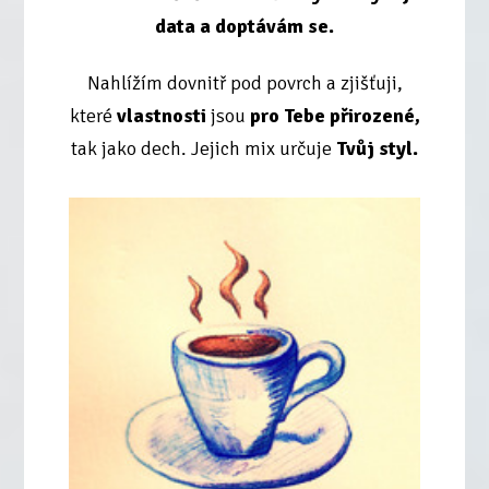
data a doptávám se.
Nahlížím dovnitř pod povrch a zjišťuji,
které
vlastnosti
jsou
pro Tebe přirozené,
tak jako dech. Jejich mix určuje
Tvůj styl.