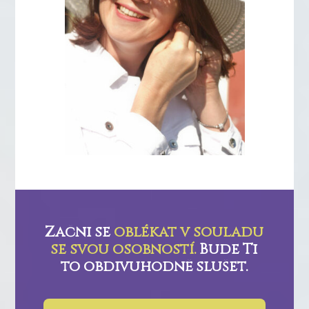
Začni se
oblékat v souladu
se svou osobností.
Bude Ti
to obdivuhodně slušet.