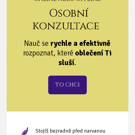
Osobní
konzultace
Nauč se
rychle a efektivně
rozpoznat, které
oblečení Ti
sluší
.
TO CHCI
Stojíš bezradně před narvanou