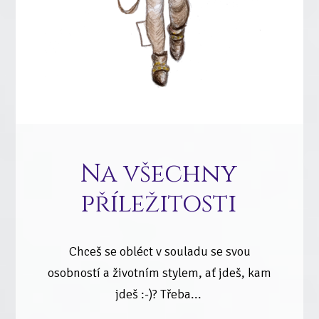
Na všechny
příležitosti
Chceš se obléct v souladu se svou
osobností a životním stylem, ať jdeš, kam
jdeš :-)? Třeba...