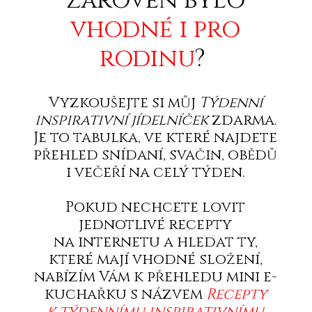
zároveň bylo
vhodné i pro
rodinu
?
Vyzkoušejte si můj
Týdenní
inspirativní jídelníček
zdarma.
Je to tabulka, ve které najdete
přehled snídaní, svačin, obědů
i večeří na celý týden.
Pokud nechcete lovit
jednotlivé recepty
na internetu a hledat ty,
které mají vhodné složení,
nabízím Vám k přehledu mini e-
kuchařku s názvem
Recepty