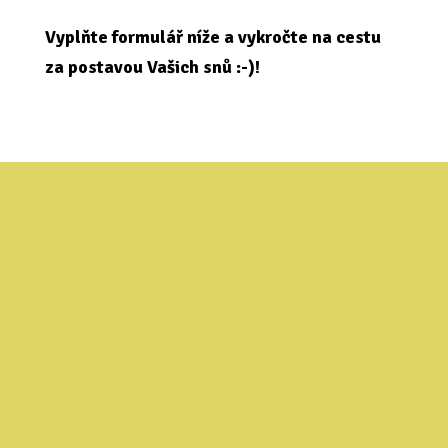
Vyplňte formulář níže a vykročte na cestu
za postavou Vašich snů :-)!