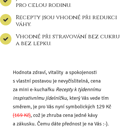
pro celou rodinu.
Recepty jsou vhodné při redukci
váhy.
Vhodné při stravování bez cukru
a bez lepku.
Hodnota zdraví, vitality a spokojenosti
s vlastní postavou je nevyčíslitelná, cena
za mini e-kuchařku
Recepty k týdennímu
inspirativnímu jídelníčku,
který Vás vede tím
směrem, je pro Vás nyní symbolických 129 Kč
(169 Kč)
, což je zhruba cena jedné kávy
a zákusku. Čemu dáte přednost je na Vás :-).