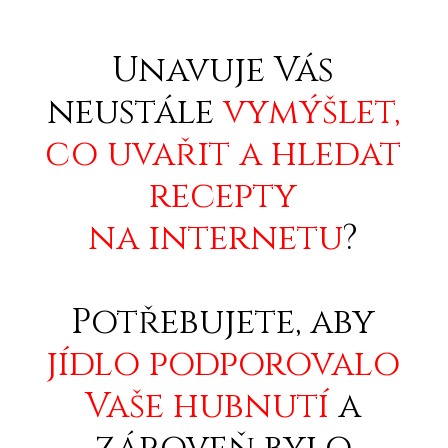
Unavuje Vás
neustále
vymýšlet,
co uvařit a hledat
recepty
na internetu
?
Potřebujete, aby
jídlo podporovalo
Vaše hubnutí
a