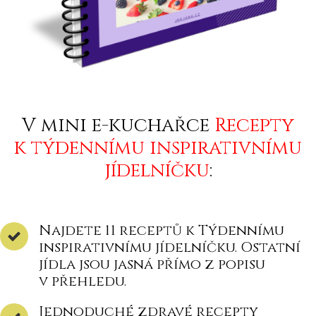
V mini e-kuchařce
Recepty
k týdennímu inspirativnímu
jídelníčku
:
Najdete 11 receptů k Týdennímu
inspirativnímu jídelníčku. Ostatní
jídla jsou jasná přímo z popisu
v přehledu.
Jednoduché zdravé recepty