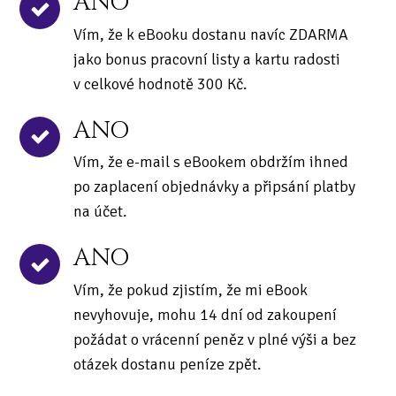
ANO
Vím, že k eBooku dostanu navíc ZDARMA
jako bonus pracovní listy a kartu radosti
v celkové hodnotě 300 Kč.
ANO
Vím, že e-mail s eBookem obdržím ihned
po zaplacení objednávky a připsání platby
na účet.
ANO
Vím, že pokud zjistím, že mi eBook
nevyhovuje, mohu 14 dní od zakoupení
požádat o vrácenní peněz v plné výši a bez
otázek dostanu peníze zpět.