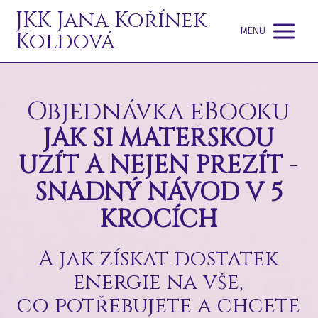
JKK Jana Kořínek
MENU
Koldová
Objednávka eBooku
JAK SI MATEŘSKOU
UŽÍT A NEJEN PŘEŽÍT
-
SNADNÝ NÁVOD V 5
KROCÍCH
A jak získat dostatek
energie na vše,
co potřebujete a chcete