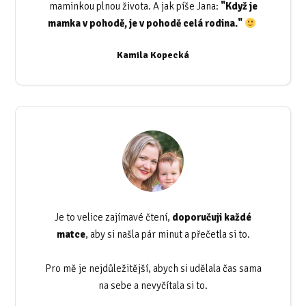
maminkou plnou života. A jak píše Jana:
"Když je
mamka v pohodě, je v pohodě celá rodina."
Kamila Kopecká
Je to velice zajímavé čtení,
doporučuji každé
matce
, aby si našla pár minut a přečetla si to.
Pro mě je nejdůležitější, abych si udělala čas sama
na sebe a nevyčítala si to.