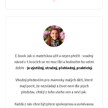
E-book Jak si mateřskou užít a nejen přežít - snadný
návod v 5 krocích se mi moc líbí a hodnotím ho velmi
dobře -
je výstižný, stručný, přehledný, praktický.
Vhodný především pro maminky malých dětí, které
mají pocit, že nezvládají a život není dle jejich
představ, chtějí z toho všeho ven a neví jak.
Každá z nás chce být přece spokojenou a usměvavou