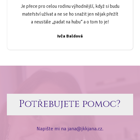
Je přece pro celou rodinu výhodnější, když si budu
mateřství užívat a ne se ho snažit jen nějak přežít
a neustále „padat na hubu“ a o tom to je!
Ivča Baldová
Potřebujete pomoc?
Napište mi na jana@jkkjana.cz.