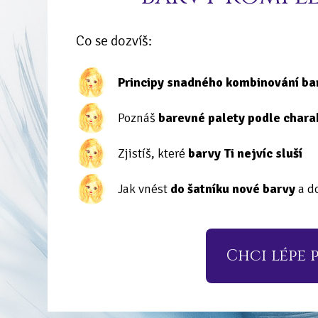
Co se dozvíš:
Principy snadného kombinování ba
Poznáš
barevné palety podle chara
Zjistíš, které
barvy Ti nejvíc sluší
Jak vnést
do šatníku nové barvy
a d
Chci lépe 