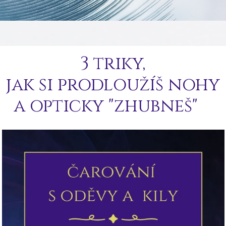
3 triky,
jak si prodloužíš nohy
a opticky "zhubneš"