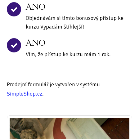
ANO
Objednávám si tímto bonusový přístup ke
kurzu Vypadám štíhlejší!
ANO
Vím, že přístup ke kurzu mám 1 rok.
Prodejní formulář je vytvořen v systému
SimpleShop.cz
.