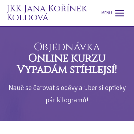
JKK Jana Kořínek
MENU
Koldová
Objednávka
Online kurzu
Vypadám štíhlejší!
Nauč se čarovat s oděvy a uber si opticky
pár kilogramů!