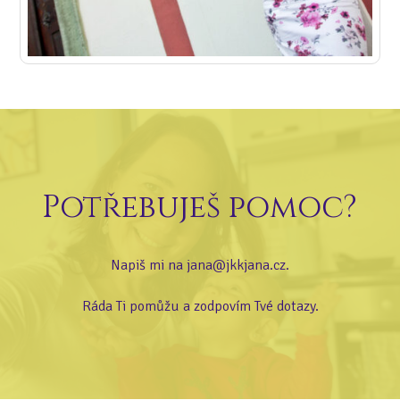
Potřebuješ pomoc?
Napiš mi na jana@jkkjana.cz.
Ráda Ti pomůžu a zodpovím Tvé dotazy.