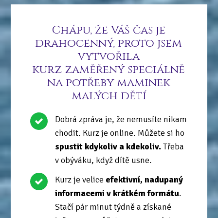
Chápu, že Váš čas je
drahocenný, proto jsem
vytvořila
kurz zaměřený speciálně
na potřeby maminek
malých dětí
Dobrá zpráva je, že nemusíte nikam
chodit. Kurz je online. Můžete si ho
spustit kdykoliv a kdekoliv.
Třeba
v obýváku, když dítě usne.
Kurz je velice
efektivní, nadupaný
informacemi v krátkém formátu
.
Stačí pár minut týdně a získané