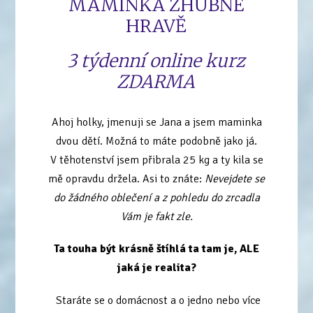
MAMINKA ZHUBNE
HRAVĚ
3 týdenní online kurz
ZDARMA
Ahoj holky, jmenuji se Jana a jsem maminka
dvou dětí. Možná to máte podobně jako já.
V těhotenství jsem přibrala 25 kg a ty kila se
mě opravdu držela. Asi to znáte:
Nevejdete se
do žádného oblečení a z pohledu do zrcadla
Vám je fakt zle.
Ta touha být krásně štíhlá ta tam je, ALE
jaká je realita?
Staráte se o domácnost a o jedno nebo více