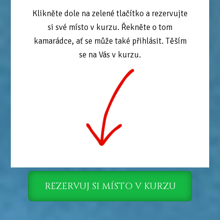
Klikněte dole na zelené tlačítko a rezervujte
si své místo v kurzu. Řekněte o tom
kamarádce, ať se může také přihlásit. Těším
se na Vás v kurzu.
REZERVUJ SI MÍSTO V KURZU