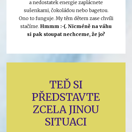
a nedostatek energie zaplácnete
sušenkami, čokoládou nebo bagetou.
Ono to funguje. My těm dětem zase chvíli
stačíme.
Hmmm :-(. Nicméně na váhu
si pak stoupat nechceme, že jo?
TEĎ SI
PŘEDSTAVTE
ZCELA JINOU
SITUACI