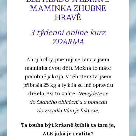
MAMINKA ZHUBNE
HRAVĚ
3 týdenní online kurz
ZDARMA
Ahoj holky, jmenuji se Jana a jsem
maminka dvou dětí. Možná to máte
podobně jako já. V těhotenství jsem
přibrala 25 kg a ty kila se mě opravdu
držela. Asi to znáte:
Nevejdete se
do žádného oblečení a z pohledu
do zrcadla Vám je fakt zle.
Ta touha být krásně štíhlá ta tam je,
ALE jaká je realita?